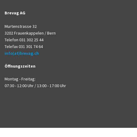
Brevag AG
Murtenstrasse 32
3202 Frauenkappelen / Bern
Telefon 031 302 25 44
Telefax 031 301 74 64
info(at)brevag.ch
Öffnungszeiten
Montag - Freitag:
07:30 - 12:00 Uhr / 13:00 - 17:00 Uhr